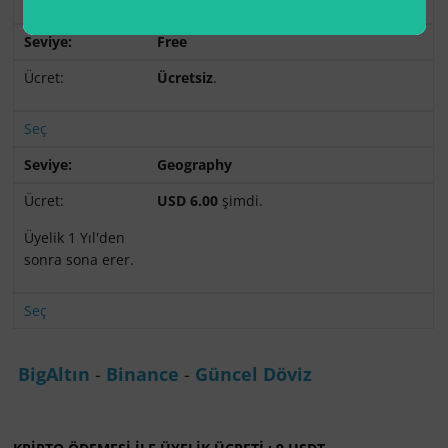
Seç
Free
Ücretsiz
.
Seç
Geography
USD 6.00
şimdi.
Üyelik 1 Yıl'den
sonra sona erer.
Seç
BigAltın
-
Binance
-
Güncel Döviz