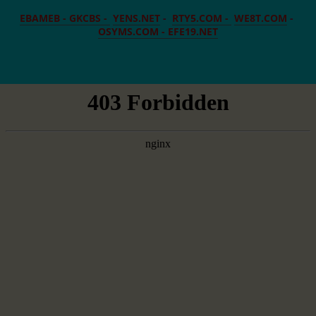
EBAMEB -
GKCBS -
YENS.NET
-
RTY5.COM -
WE8T.COM
-
OSYMS.COM -
EFE19.NET