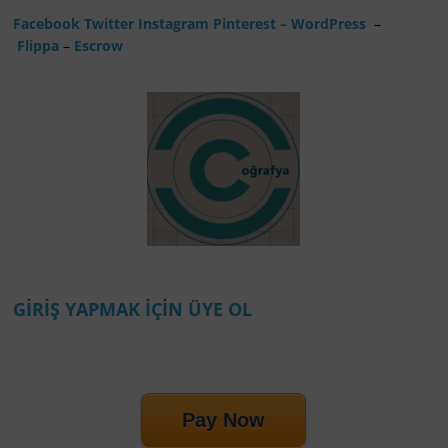
Facebook
Twitter
Instagram
Pinterest
– WordPress
–
Flippa
–
Escrow
GİRİŞ YAPMAK İÇİN ÜYE OL
Pay Now