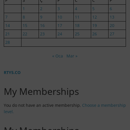
P
S
Ç
P
C
C
P
1
2
3
4
5
6
7
8
9
10
11
12
13
14
15
16
17
18
19
20
21
22
23
24
25
26
27
28
« Oca
Mar »
RTY5.CO
My Memberships
You do not have an active membership.
Choose a membership
level.