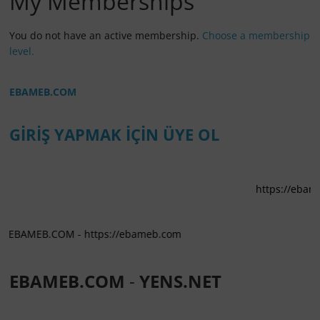
My Memberships
You do not have an active membership.
Choose a membership
level.
EBAMEB.COM
GİRİŞ YAPMAK İÇİN ÜYE OL
https://ebameb.com
B.COM - https://ebameb.com
EBAMEB.COM
-
YENS.NET