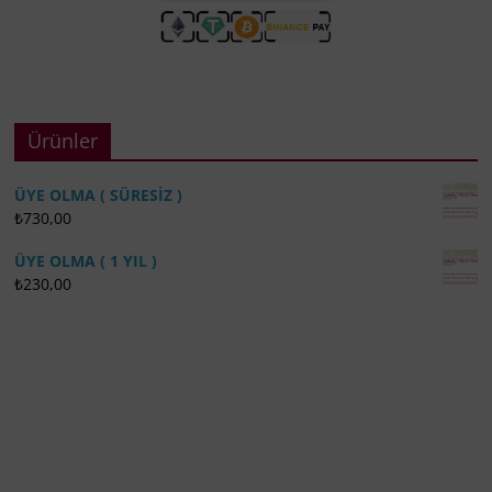
Ürünler
ÜYE OLMA ( SÜRESİZ )
₺
730,00
ÜYE OLMA ( 1 YIL )
₺
230,00