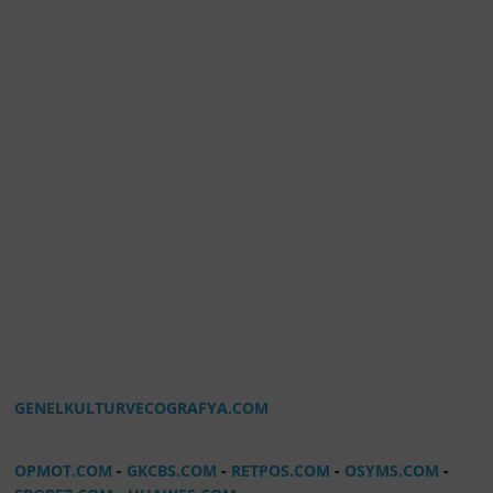
GENELKULTURVECOGRAFYA.COM
OPMOT.COM
-
GKCBS.COM
-
RETPOS.COM
-
OSYMS.COM
-