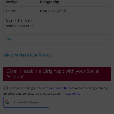
Geography
USD 6.00
şimdi.
Üyelik 1 Yıl'den
sonra sona erer.
Seç
GİRİŞ YAPMAK İÇİN ÜYE OL
GMail Hesabı ile Giriş Yap : with your Social
Account
I have read and agree to
Terms and Conditions
of website and agree to my
personal data being stored and used as per
Privacy Policy
Login with
Google