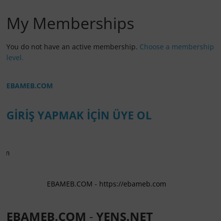
My Memberships
You do not have an active membership.
Choose a membership
level.
EBAMEB.COM
GİRİŞ YAPMAK İÇİN ÜYE OL
https:
EBAMEB.COM - https://ebameb.com
EBAMEB.COM
-
YENS.NET