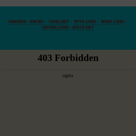
EBAMEB -
GKCBS -
YENS.NET
-
RTY5.COM -
WE8T.COM
-
OSYMS.COM -
EFE19.NET