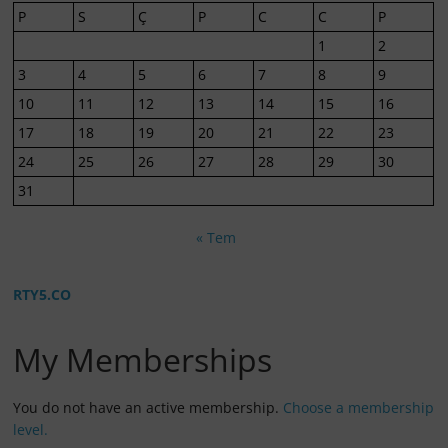
P
S
Ç
P
C
C
P
1
2
3
4
5
6
7
8
9
10
11
12
13
14
15
16
17
18
19
20
21
22
23
24
25
26
27
28
29
30
31
« Tem
RTY5.CO
My Memberships
You do not have an active membership.
Choose a membership
level.