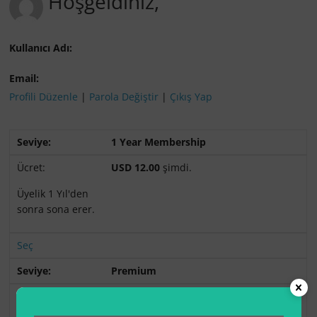
Hoşgeldiniz,
Kullanıcı Adı:
Email:
Profili Düzenle
|
Parola Değiştir
|
Çıkış Yap
1 Year Membership
USD 12.00
şimdi.
Üyelik 1 Yıl'den
sonra sona erer.
Seç
Premium
USD 30.00
şimdi.