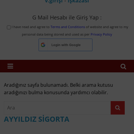
v.girişi
-
İşkazası
G Mail Hesabı ile Giriş Yap :
I have read and agree to
Terms and Conditions
of website and agree to my
personal data being stored and used as per
Privacy Policy
Login with
Google
Aradığınız sayfa bulunamadı. Belki arama kutusu
aradığınızı bulma konusunda yardımcı olabilir.
AYYILDIZ SİGORTA