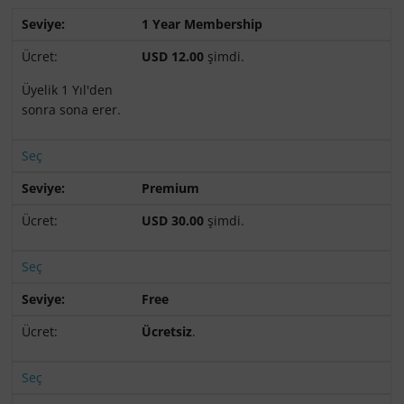
1 Year Membership
USD 12.00
şimdi.
Üyelik 1 Yıl'den
sonra sona erer.
Seç
Premium
USD 30.00
şimdi.
Seç
Free
Ücretsiz
.
Seç