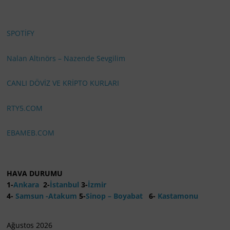
SPOTİFY
Nalan Altınörs – Nazende Sevgilim
CANLI DÖVİZ VE KRİPTO KURLARI
RTY5.COM
EBAMEB.COM
HAVA DURUMU
1-
Ankara
2-
İstanbul
3-
İzmir
4-
Samsun -Atakum
5-
Sinop – Boyabat
6-
Kastamonu
Ağustos 2026