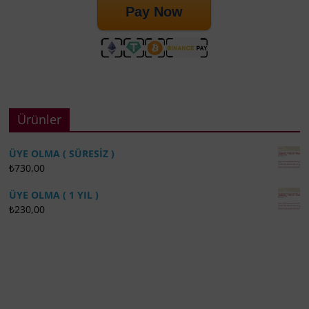
Pay Now
Ürünler
ÜYE OLMA ( SÜRESİZ )
₺
730,00
ÜYE OLMA ( 1 YIL )
₺
230,00