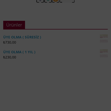
Ürünler
ÜYE OLMA ( SÜRESİZ )
₺
730,00
ÜYE OLMA ( 1 YIL )
₺
230,00