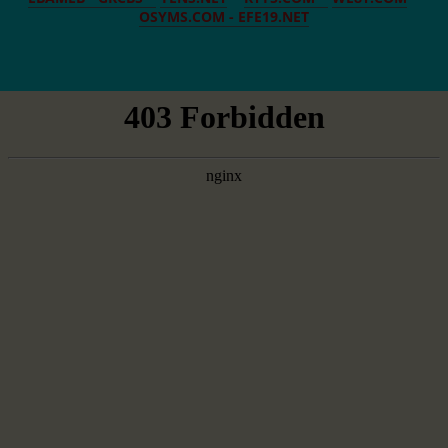
OSYMS.COM -
EFE19.NET