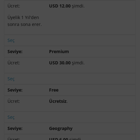
USD 12.00
şimdi.
Üyelik 1 Yıl'den
sonra sona erer.
Seç
Premium
USD 30.00
şimdi.
Seç
Free
Ücretsiz
.
Seç
Geography
USD 6.00
şimdi.