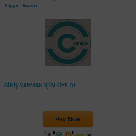
Flippa
–
Escrow
GİRİŞ YAPMAK İÇİN ÜYE OL
Pay Now