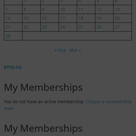
1
2
3
4
5
6
7
8
9
10
11
12
13
14
15
16
17
18
19
20
21
22
23
24
25
26
27
28
« Oca
Mar »
RTY5.CO
My Memberships
You do not have an active membership.
Choose a membership
level.
My Memberships