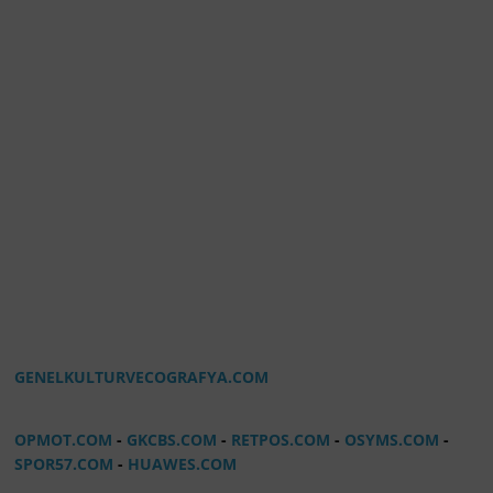
GENELKULTURVECOGRAFYA.COM
OPMOT.COM
-
GKCBS.COM
-
RETPOS.COM
-
OSYMS.COM
-
SPOR57.COM
-
HUAWES.COM