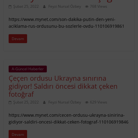
Şubat 25, 2022
Feyzi Nursal Özbey
768 Views
https://www.mynet.com/son-dakika-putin-den-yeni-
aciklama-rus-ordusunu-bu-sozlerle-ovdu-110106919861
Devam
A-Güncel Haberler
Çeçen ordusu Ukrayna sınırına
gidiyor! Saldırı öncesi dikkat çeken
fotoğraf
Şubat 25, 2022
Feyzi Nursal Özbey
629 Views
https://www.mynet.com/cecen-ordusu-ukrayna-sinirina-
gidiyor-saldiri-oncesi-dikkat-ceken-fotograf-110106919846
Devam