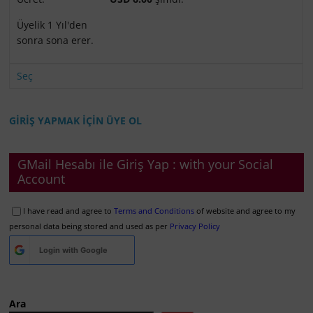
Üyelik 1 Yıl'den
sonra sona erer.
Seç
GİRİŞ YAPMAK İÇİN ÜYE OL
GMail Hesabı ile Giriş Yap : with your Social
Account
I have read and agree to
Terms and Conditions
of website and agree to my
personal data being stored and used as per
Privacy Policy
Login with
Google
Ara