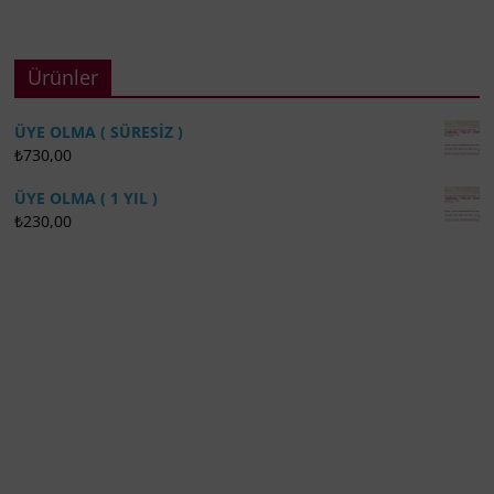
Ürünler
ÜYE OLMA ( SÜRESİZ )
₺
730,00
ÜYE OLMA ( 1 YIL )
₺
230,00