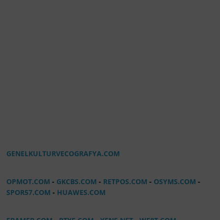
GENELKULTURVECOGRAFYA.COM
OPMOT.COM
-
GKCBS.COM
-
RETPOS.COM
-
OSYMS.COM
-
SPOR57.COM
-
HUAWES.COM