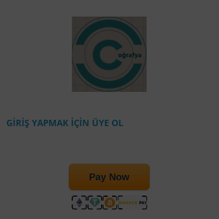
GİRİŞ YAPMAK İÇİN ÜYE OL
Pay Now