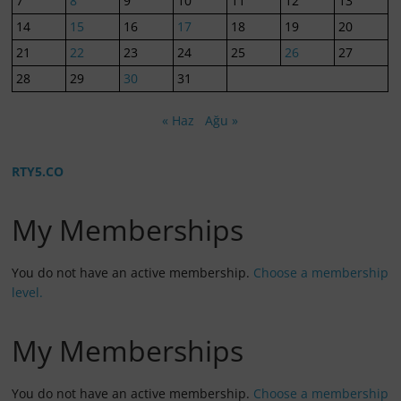
7
8
9
10
11
12
13
14
15
16
17
18
19
20
21
22
23
24
25
26
27
28
29
30
31
« Haz
Ağu »
RTY5.CO
My Memberships
You do not have an active membership.
Choose a membership
level.
My Memberships
You do not have an active membership.
Choose a membership