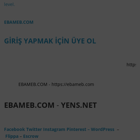
level.
EBAMEB.COM
GİRİŞ YAPMAK İÇİN ÜYE OL
https://ebam
EBAMEB.COM - https://ebameb.com
EBAMEB.COM
-
YENS.NET
Facebook
Twitter
Instagram
Pinterest
– WordPress
–
Flippa
–
Escrow