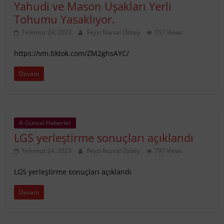
Yahudi ve Mason Uşakları Yerli
Tohumu Yasaklıyor.
Temmuz 24, 2023
Feyzi Nursal Özbey
557 Views
https://vm.tiktok.com/ZM2ghsAYC/
Devam
A-Güncel Haberler
LGS yerleştirme sonuçları açıklandı
Temmuz 24, 2023
Feyzi Nursal Özbey
797 Views
LGS yerleştirme sonuçları açıklandı
Devam