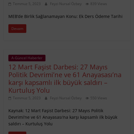
Temmuz 5, 2023
Feyzi Nursal Özbey
839 Views
MEB’de Birlik Sağlanamayan Konu: Ek Ders Ödeme Tarihi
Devam
A-Güncel Haberler
12 Mart Faşist Darbesi: 27 Mayıs
Politik Devrimi’ne ve 61 Anayasası’na
karşı kapsamlı ilk büyük saldırı –
Kurtuluş Yolu
Temmuz 5, 2023
Feyzi Nursal Özbey
550 Views
Kaynak: 12 Mart Faşist Darbesi: 27 Mayıs Politik
Devrimi’ne ve 61 Anayasası’na karşı kapsamlı ilk büyük
saldırı – Kurtuluş Yolu