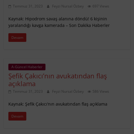
Temmuz 31, 2023
Feyzi Nursal Özbey
697 Views
Kaynak: Hipodrom savaş alanına döndü! 6 kişinin
yaralandığı kavga kamerada – Son Dakika Haberler
Devam
A-Güncel Haberler
Şefik Çakıcı’nın avukatından flaş
açıklama
Temmuz 31, 2023
Feyzi Nursal Özbey
586 Views
Kaynak: Şefik Çakıcı’nın avukatından flaş açıklama
Devam