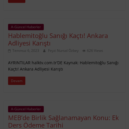
A-Güncel Haberler
Hablemitoğlu Sanığı Kaçtı! Ankara
Adliyesi Karıştı
Temmuz 6, 2023
Feyzi Nursal Özbey
626 Views
AYRINTILAR halktv.com.tr’DE Kaynak: Hablemitoğlu Sanığı
Kaçtı! Ankara Adliyesi Karıştı
Devam
A-Güncel Haberler
MEB’de Birlik Sağlanamayan Konu: Ek
Ders Ödeme Tarihi