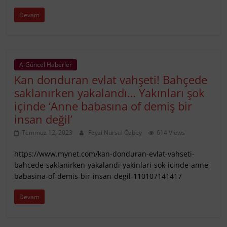
Devam
A-Güncel Haberler
Kan donduran evlat vahşeti! Bahçede
saklanırken yakalandı… Yakınları şok
içinde ‘Anne babasına of demiş bir
insan değil’
Temmuz 12, 2023
Feyzi Nursal Özbey
614 Views
https://www.mynet.com/kan-donduran-evlat-vahseti-
bahcede-saklanirken-yakalandi-yakinlari-sok-icinde-anne-
babasina-of-demis-bir-insan-degil-110107141417
Devam