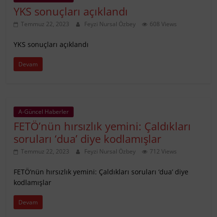
YKS sonuçları açıklandı
Temmuz 22, 2023
Feyzi Nursal Özbey
608 Views
YKS sonuçları açıklandı
Devam
A-Güncel Haberler
FETÖ’nün hırsızlık yemini: Çaldıkları
soruları ‘dua’ diye kodlamışlar
Temmuz 22, 2023
Feyzi Nursal Özbey
712 Views
FETÖ’nün hırsızlık yemini: Çaldıkları soruları ‘dua’ diye
kodlamışlar
Devam