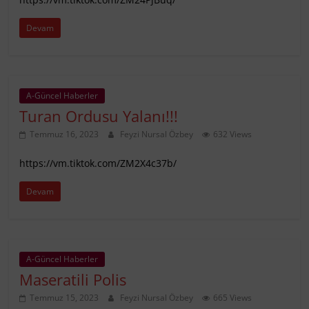
Devam
A-Güncel Haberler
Turan Ordusu Yalanı!!!
Temmuz 16, 2023
Feyzi Nursal Özbey
632 Views
https://vm.tiktok.com/ZM2X4c37b/
Devam
A-Güncel Haberler
Maseratili Polis
Temmuz 15, 2023
Feyzi Nursal Özbey
665 Views