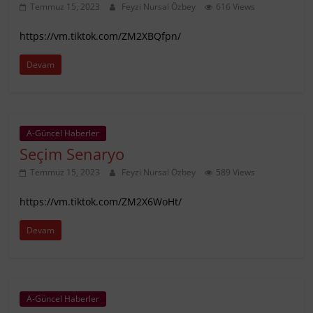
Temmuz 15, 2023
Feyzi Nursal Özbey
616 Views
https://vm.tiktok.com/ZM2XBQfpn/
Devam
A-Güncel Haberler
Seçim Senaryo
Temmuz 15, 2023
Feyzi Nursal Özbey
589 Views
https://vm.tiktok.com/ZM2X6WoHt/
Devam
A-Güncel Haberler