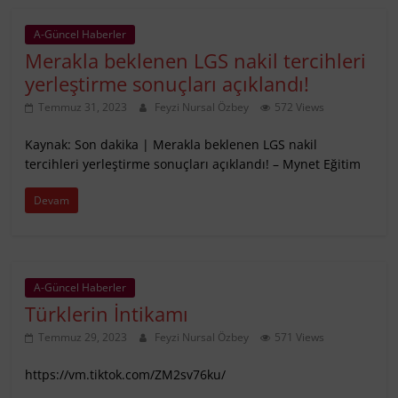
A-Güncel Haberler
Merakla beklenen LGS nakil tercihleri
yerleştirme sonuçları açıklandı!
Temmuz 31, 2023
Feyzi Nursal Özbey
572 Views
Kaynak: Son dakika | Merakla beklenen LGS nakil
tercihleri yerleştirme sonuçları açıklandı! – Mynet Eğitim
Devam
A-Güncel Haberler
Türklerin İntikamı
Temmuz 29, 2023
Feyzi Nursal Özbey
571 Views
https://vm.tiktok.com/ZM2sv76ku/