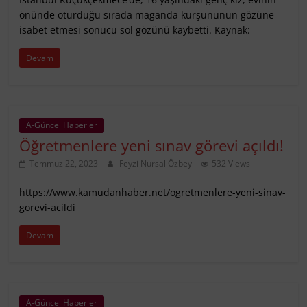
önünde oturduğu sırada maganda kurşununun gözüne
isabet etmesi sonucu sol gözünü kaybetti. Kaynak:
Devam
A-Güncel Haberler
Öğretmenlere yeni sınav görevi açıldı!
Temmuz 22, 2023
Feyzi Nursal Özbey
532 Views
https://www.kamudanhaber.net/ogretmenlere-yeni-sinav-
gorevi-acildi
Devam
A-Güncel Haberler