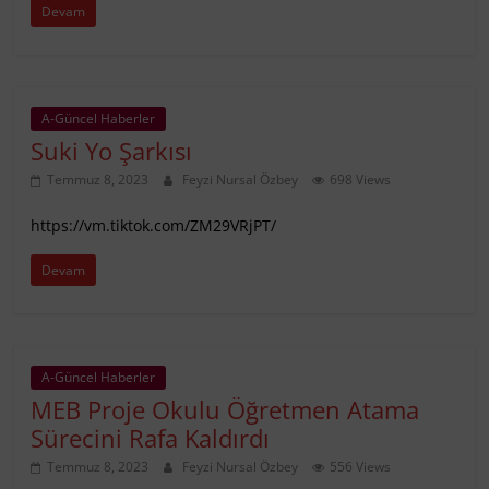
Devam
A-Güncel Haberler
Suki Yo Şarkısı
Temmuz 8, 2023
Feyzi Nursal Özbey
698 Views
https://vm.tiktok.com/ZM29VRjPT/
Devam
A-Güncel Haberler
MEB Proje Okulu Öğretmen Atama
Sürecini Rafa Kaldırdı
Temmuz 8, 2023
Feyzi Nursal Özbey
556 Views