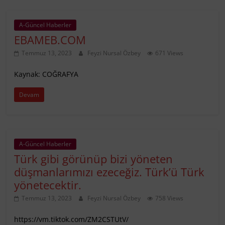
A-Güncel Haberler
EBAMEB.COM
Temmuz 13, 2023
Feyzi Nursal Özbey
671 Views
Kaynak: COĞRAFYA
Devam
A-Güncel Haberler
Türk gibi görünüp bizi yöneten
düşmanlarımızı ezeceğiz. Türk’ü Türk
yönetecektir.
Temmuz 13, 2023
Feyzi Nursal Özbey
758 Views
https://vm.tiktok.com/ZM2CSTUtV/