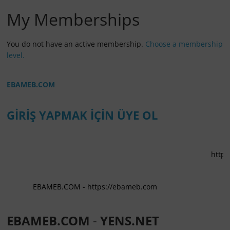
My Memberships
You do not have an active membership.
Choose a membership
level.
EBAMEB.COM
GİRİŞ YAPMAK İÇİN ÜYE OL
https://e
EBAMEB.COM - https://ebameb.com
EBAMEB.COM
-
YENS.NET