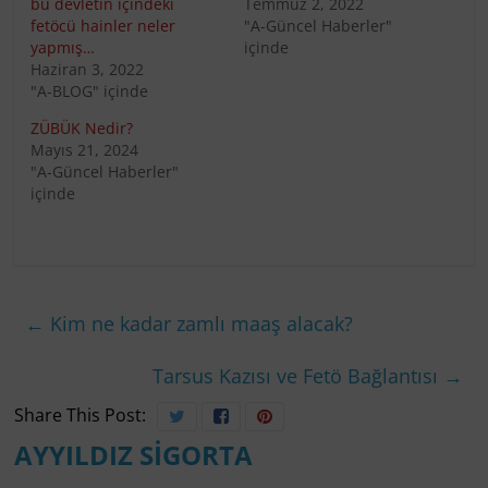
bu devletin içindeki
Temmuz 2, 2022
fetöcü hainler neler
"A-Güncel Haberler"
yapmış…
içinde
Haziran 3, 2022
"A-BLOG" içinde
ZÜBÜK Nedir?
Mayıs 21, 2024
"A-Güncel Haberler"
içinde
←
Kim ne kadar zamlı maaş alacak?
Tarsus Kazısı ve Fetö Bağlantısı
→
Share This Post:
AYYILDIZ SİGORTA