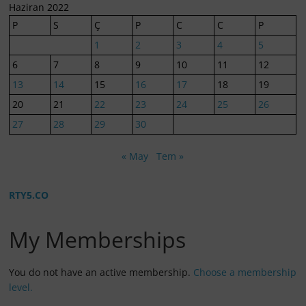
Haziran 2022
P
S
Ç
P
C
C
P
1
2
3
4
5
6
7
8
9
10
11
12
13
14
15
16
17
18
19
20
21
22
23
24
25
26
27
28
29
30
« May
Tem »
RTY5.CO
My Memberships
You do not have an active membership.
Choose a membership
level.