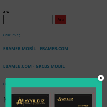
Ara
Ara
Oturum aç
EBAMEB MOBİL
-
EBAMEB.COM
EBAMEB.COM
-
GKCBS MOBİL
Oturum aç
My Account