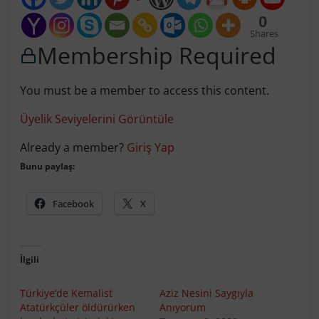
0
Shares
Membership Required
You must be a member to access this content.
Üyelik Seviyelerini Görüntüle
Already a member?
Giriş Yap
Bunu paylaş:
Facebook
X
İlgili
Türkiye’de Kemalist
Aziz Nesini Saygıyla
Atatürkçüler öldürürken
Anıyorum