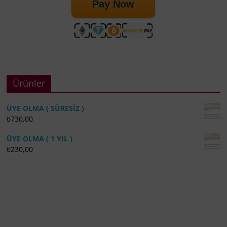
Pay Now
Ürünler
ÜYE OLMA ( SÜRESİZ )
₺
730,00
ÜYE OLMA ( 1 YIL )
₺
230,00