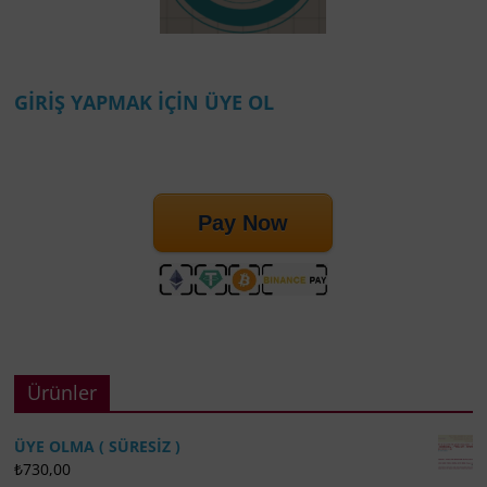
GİRİŞ YAPMAK İÇİN ÜYE OL
Pay Now
Ürünler
ÜYE OLMA ( SÜRESİZ )
₺
730,00