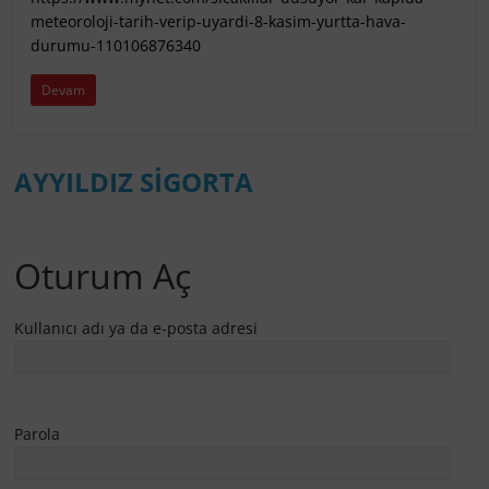
meteoroloji-tarih-verip-uyardi-8-kasim-yurtta-hava-
durumu-110106876340
Devam
AYYILDIZ SİGORTA
Oturum Aç
Kullanıcı adı ya da e-posta adresi
Parola