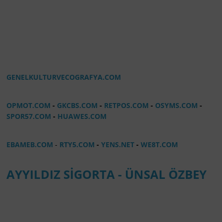
GENELKULTURVECOGRAFYA.COM
OPMOT.COM
-
GKCBS.COM
-
RETPOS.COM
-
OSYMS.COM
-
SPOR57.COM
-
HUAWES.COM
EBAMEB.COM
-
RTY5.COM
-
YENS.NET
-
WE8T.COM
AYYILDIZ SİGORTA - ÜNSAL ÖZBEY