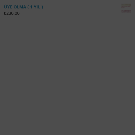
ÜYE OLMA ( 1 YIL )
₺
230,00