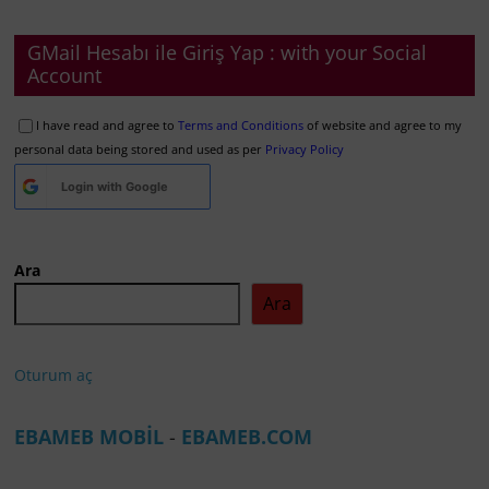
GMail Hesabı ile Giriş Yap : with your Social
Account
I have read and agree to
Terms and Conditions
of website and agree to my
personal data being stored and used as per
Privacy Policy
Login with
Google
Ara
Ara
Oturum aç
EBAMEB MOBİL
-
EBAMEB.COM