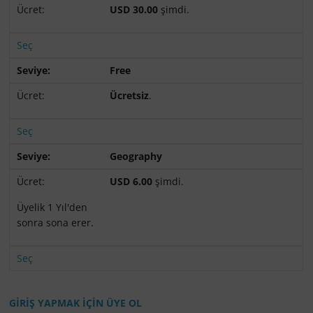
USD 30.00
şimdi.
Seç
Free
Ücretsiz
.
Seç
Geography
USD 6.00
şimdi.
Üyelik 1 Yıl'den
sonra sona erer.
Seç
GİRİŞ YAPMAK İÇİN ÜYE OL