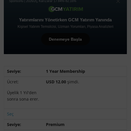
1 Year Membership
USD 12.00
şimdi.
Üyelik 1 Yıl'den
sonra sona erer.
Seç
Premium