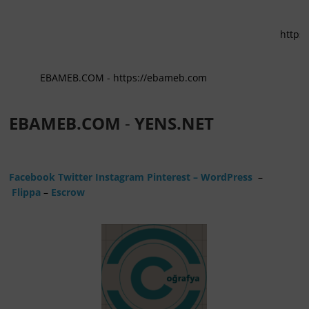
https://eba
EBAMEB.COM - https://ebameb.com
EBAMEB.COM
-
YENS.NET
Facebook
Twitter
Instagram
Pinterest
– WordPress
–
Flippa
–
Escrow