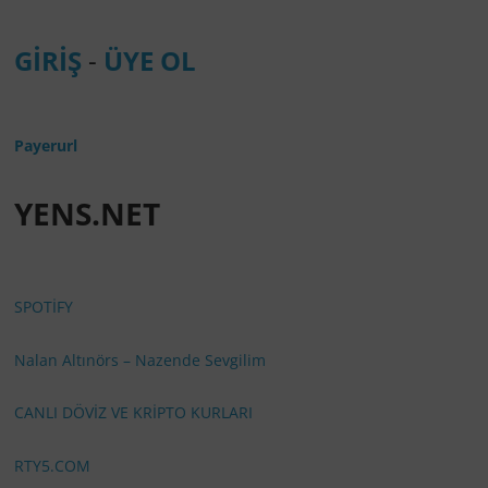
GİRİŞ
-
ÜYE OL
Payerurl
YENS.NET
SPOTİFY
Nalan Altınörs – Nazende Sevgilim
CANLI DÖVİZ VE KRİPTO KURLARI
RTY5.COM